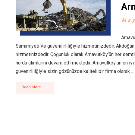
Arn
May
Arnavu
Samimiyeti Ve güvenilirliliğiyle hizmetinizdedir. Akdoğa
hizmetinizdedir. Çoğunluk olarak Arnavutköy’ün her semt
hurda alımlarını devam ettirmektedir. Arnavutköy’ün en iy
güvenirliliğiyle sizin gözünüzde kaliteli bir firma olarak ...
Read More