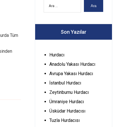
Ara
Son Yazılar
hurda Tüm
esinden
Hurdacı
Anadolu Yakası Hurdacı
Avrupa Yakası Hurdacı
İstanbul Hurdacı
Zeytinburnu Hurdacı
Ümraniye Hurdacı
Üsküdar Hurdacısı
Tuzla Hurdacısı