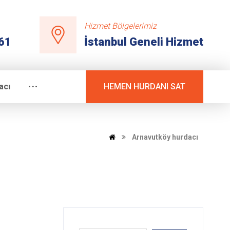
Hizmet Bölgelerimiz
61
İstanbul Geneli Hizmet
acı
HEMEN HURDANI SAT
Arnavutköy hurdacı