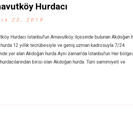
avutköy Hurdacı
ıs 22, 2019
tköy Hurdacı İstanbul’un Arnavutköy ilçesinde bulunan Akdoğan 
n hurda 12 yıllık tecrübesiyle ve geniş uzman kadrosuyla 7/24
inde yer alan Akdoğan hurda Aynı zaman’da İstanbul’un Her bölg
i hurdacılarından birisi olan Akdoğan hurda Tüm samimiyeti ve