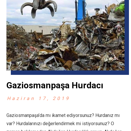
Gaziosmanpaşa Hurdacı
Haziran 17, 2019
Gaziosmanpaşa’da mı ikamet ediyorsunuz? Hurdanız mı
var? Hurdalarınızı değerlendirmek mi istiyorsunuz? O