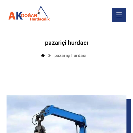
pazariçi hurdacı
pazariçi hurdacı