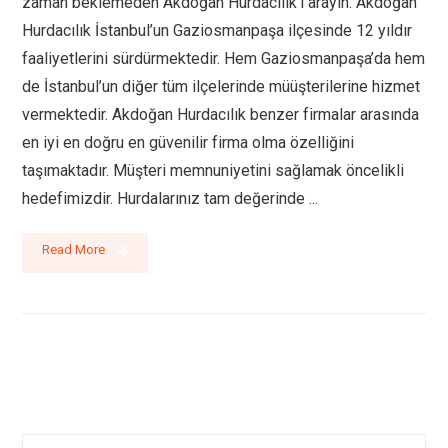
zaman beklemeden Akdoğan Hurdacılık’ı arayın. Akdoğan
Hurdacılık İstanbul’un Gaziosmanpaşa ilçesinde 12 yıldır
faaliyetlerini sürdürmektedir. Hem Gaziosmanpaşa’da hem
de İstanbul’un diğer tüm ilçelerinde müüşterilerine hizmet
vermektedir. Akdoğan Hurdacılık benzer firmalar arasında
en iyi en doğru en güvenilir firma olma özelliğini
taşımaktadır. Müşteri memnuniyetini sağlamak öncelikli
hedefimizdir. Hurdalarınız tam değerinde ...
Read More