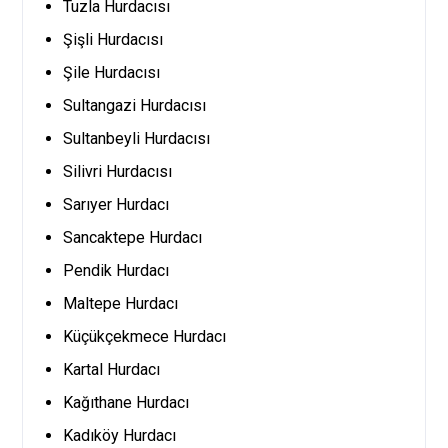
Tuzla Hurdacısı
Şişli Hurdacısı
Şile Hurdacısı
Sultangazi Hurdacısı
Sultanbeyli Hurdacısı
Silivri Hurdacısı
Sarıyer Hurdacı
Sancaktepe Hurdacı
Pendik Hurdacı
Maltepe Hurdacı
Küçükçekmece Hurdacı
Kartal Hurdacı
Kağıthane Hurdacı
Kadıköy Hurdacı