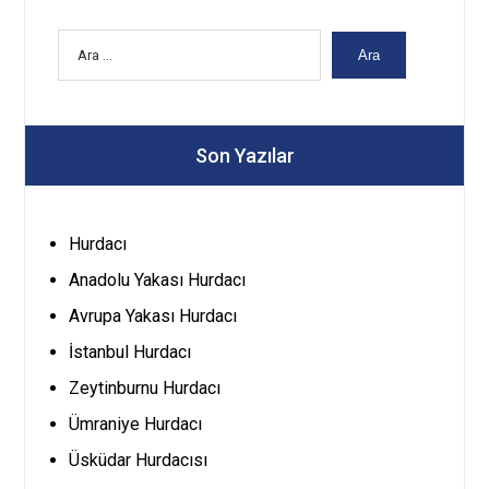
Ara
Son Yazılar
Hurdacı
Anadolu Yakası Hurdacı
Avrupa Yakası Hurdacı
İstanbul Hurdacı
Zeytinburnu Hurdacı
Ümraniye Hurdacı
Üsküdar Hurdacısı